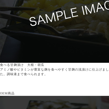
食べる甘麹漬け 大根・胡瓜
アミノ酸やビタミンが豊富な麹を食べやすく甘麹の浅漬けに仕上げまし
た。調味液まで食べられます。
OEM商品